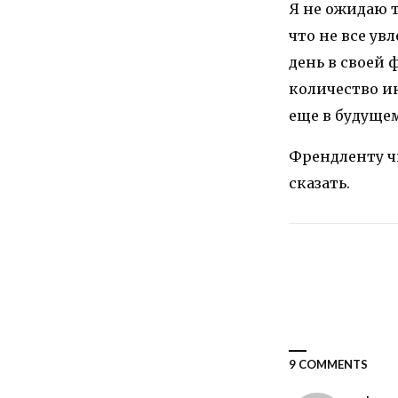
Я не ожидаю т
что не все ув
день в своей 
количество ин
еще в будущем
Френдленту чи
сказать.
9 COMMENTS