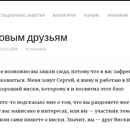
СТАЦИОННЫЕ ЗАМЕТКИ
ВИНОКУРНИ
КОНЬЯК
АРМАНЬЯК
овым друзьям
0/12/2009
9 comments
е возможно вы зашли сюда, потому что я вас зафре
акомиться. Меня зовут Сергей, я живу и работаю в 
ороший виски, которому я и посвятил этот блог.
что-то подсказало мне о том, что вы разделяете мое
у вас написано в интересах, или вы — участник те
ли сами пишете о виски. Значит, вы — друг Виски