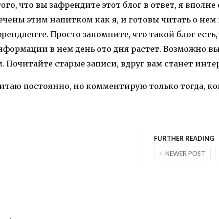
ого, что вы зафрендите этот блог в ответ, я вполне
лечены этим напитком как я, и готовы читать о не
френдленте. Просто запомните, что такой блог есть,
формации в нем день ото дня растет. Возможно вы
. Почитайте старые записи, вдруг вам станет инте
таю постоянно, но комментирую только тогда, ког
FURTHER READING
NEWER POST