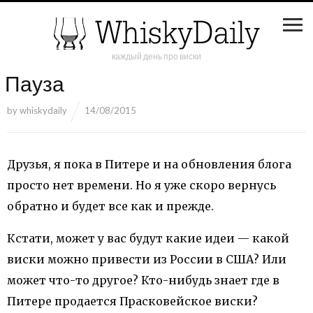
каждый день про виски
Пауза
by
whiskydaily
14/08/2015
Друзья, я пока в Питере и на обновления блога
просто нет времени. Но я уже скоро вернусь
обратно и будет все как и прежде.
Кстати, может у вас будут какие идеи — какой
виски можно привести из России в США? Или
может что-то другое? Кто-нибудь знает где в
Питере продается Прасковейское виски?