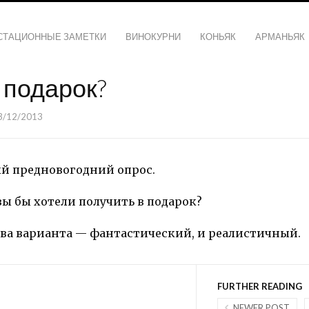
СТАЦИОННЫЕ ЗАМЕТКИ
ВИНОКУРНИ
КОНЬЯК
АРМАНЬЯК
 подарок?
3/12/2013
 предновогодний опрос.
ы бы хотели получить в подарок?
 два варианта — фантастический, и реалистичный.
FURTHER READING
NEWER POST