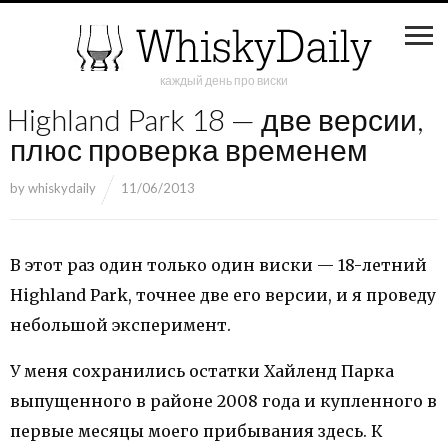
каждый день про виски
Highland Park 18 — две версии,
плюс проверка временем
by
whiskydaily
11/06/2013
В этот раз один только один виски — 18-летний
Highland Park, точнее две его версии, и я проведу
небольшой эксперимент.
У меня сохранились остатки Хайленд Парка
выпущенного в районе 2008 года и купленного в
первые месяцы моего прибывания здесь. К