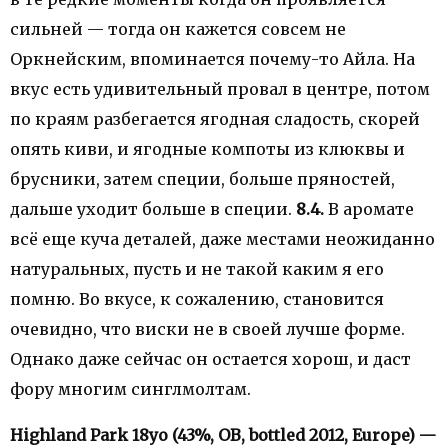
сильней — тогда он кажется совсем не
Оркнейским, впоминается почему-то Айла. На
вкус есть удивительный провал в центре, потом
по краям разбегается ягодная сладость, скорей
опять киви, и ягодные компоты из клюквы и
брусники, затем специи, больше пряностей,
дальше уходит больше в специи.
8.4.
В аромате
всё еще куча деталей, даже местами неожиданно
натуральных, пусть и не такой каким я его
помню. Во вкусе, к сожалению, становится
очевидно, что виски не в своей лучше форме.
Однако даже сейчас он остается хорош, и даст
фору многим синглмолтам.
Highland Park 18yo (43%, OB, bottled 2012, Europe) —