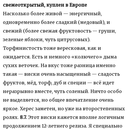
свежеоткрытый, куплен в Европе
Насколько более живой — энергичный,
одновременно более сладкий (медовый), и
свежий (более свежая фруктовость — груши,
зеленые яблоки, чуть цитрусовых).
Торфянистость тоже вересковая, как и
ожидается. Есть и немного «колючего» дыма
сухих веточек. На вкус тоже разница именно
такая — виски очень насыщенный — сладость
фруктов, мёд, торф, дуб и специи — всё идет
неразрывно вместе, чуть соленый. Ничто особо
не выделяется, но общее впечатление очень
яркое. Херес заметен, но уже на второстепенных
ролях.
8.7.
Этот виски кажется вполне логичным
продолжением 12-летнего релиза. Я специально