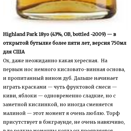
Highland Park 18yo (43%, OB, bottled ~2009) — в
открытой бутылке более пяти лет, версия 750мл
для США
Ох, даже неожиданно какая хересная. На
первым нос немного кисловато-винная основа,
и пропитанный вином дуб. Дальше начинает
играть красками — чуть фруктовой смеси —
киви, яблоки — одновременно сладкие, но с
заметной кислинкой, но иногда сменяется
малиной — этот момент я очень люблю. Торф
присутствует в бэкграунде, не очень навязчиво,
в те редкие моменты когда он проявляется