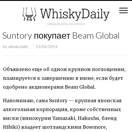
каждый день про виски
Suntory покупает Beam Global
by
whiskydaily
13/01/2014
Объявлено еще об одном крупном поглощении,
планируется к завершению в июне, если будет
одобрено акционерами Beam Global.
Напоминаю, сама Suntory — крупная японская
алкогольная корпорация, кроме собственных
виски (винокурни Yamazaki, Hakushu, бленд
Hibiki) владеет шотландскими Bowmore,