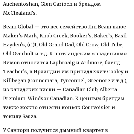
Auchentoshan, Glen Garioch и брендом
McClealand’s.
Beam Global — это все семейство Jim Beam плюс
Maker’s Mark, Knob Creek, Booker’s, Baker’s, Basil
Hayden’s, (ri)1, Old Grand Dad, Old Crow, Old Tube,
Old Overholt и т.д. К шотландским «владениям»
Бимов относится Laphroaig и Ardmore, бленд
Teacher’s, в Ирландии им принадлежит Cooley и
Killbegan (Connemara, Tyrconnel, Greenore и т.д.),
из канадских виски — Canadian Club, Alberta
Premium, Windsor Canadian. К ценным брендам
также можно отнести коньяк Courvoisier и
текилу Sauza.
У Сантори получится дымный квартет в