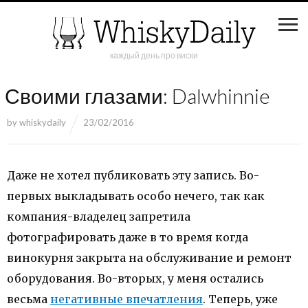
каждый день про виски
Своими глазами: Dalwhinnie
by
whiskydaily
23/02/2016
Даже не хотел публиковать эту запись. Во-
первых выкладывать особо нечего, так как
компания-владелец запретила
фотографировать даже в то время когда
винокурня закрыта на обслуживание и ремонт
оборудования. Во-вторых, у меня остались
весьма
негативные впечатления
. Теперь, уже