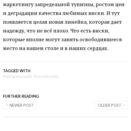
маркетингу запредельной тупизны, ростом цен
и деградации качества любимых виски. И тут
появляется целая новая линейка, которая дает
надежду, что не всё плохо. Что есть виски,
которые вполне могут занять освободившееся
место на нашем столе и в наших сердцах.
TAGGED WITH
#
last great malts
#
royal brackla
FURTHER READING
NEWER POST
OLDER POST