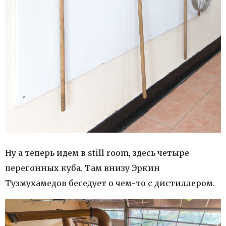
Ну а теперь идем в still room, здесь четыре
перегонных куба. Там внизу Эркин
Тузмухамедов беседует о чем-то с дистиллером.