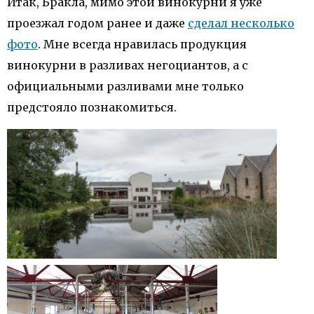
Итак, Бракла, мимо этой винокурни я уже
проезжал годом ранее и даже
сделал несколько
фото
. Мне всегда нравилась продукция
винокурни в разливах негоциантов, а с
официальными разливами мне только
предстояло познакомиться.