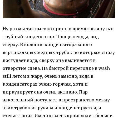
Ну раз мы так высоко пришло время заглянуть в
трубный конденсатор. Проще некуда, вид
сверху. В колонне конденсатора много
вертикальных медных трубок по которым снизу
поступает вода, сверху она выливается в
отверстие слева. На быстрой перегонке в wash
still летом в жару, очень заметно, вода в
конденсаторах очень горячая, хотя и
циркулирует она очень активно. Пар
алкогольный поступает в пространство между
этих трубок из рукава и конденсируется, и
стекает вниз. Именно здесь происходит больше