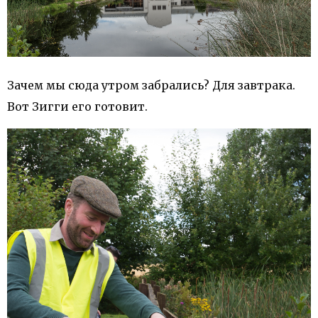
Зачем мы сюда утром забрались? Для завтрака.
Вот Зигги его готовит.