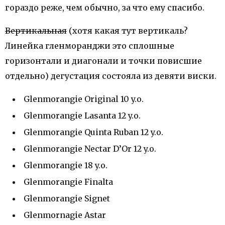
гораздо реже, чем обычно, за что ему спасибо.
Вертикальная
(хотя какая тут вертикаль?
Линейка гленморанджи это сплошные
горизонтали и диагонали и точки повисшие
отдельно) дегустация состояла из девяти виски.
Glenmorangie Original 10 y.o.
Glenmorangie Lasanta 12 y.o.
Glenmorangie Quinta Ruban 12 y.o.
Glenmorangie Nectar D’Or 12 y.o.
Glenmorangie 18 y.o.
Glenmorangie Finalta
Glenmorangie Signet
Glenmornagie Astar