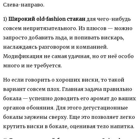
Слева-направо.
1)
Широкий old-fashion стакан
для чего-нибудь
совсем непритязательного. Из плюсов — можно
запросто добавить льда, и попивать вискарь,
наслаждаясь разговором и компанией.
Модификация не самая удачная, но от неё особо
много и не требуется.
Но если говорить о хороших виски, то такой
вариант совсем плох. Главная задача правильно
бокала — успешно доводить его аромат до ваших
органов обоняния. Для этого дегустационные
бокалы заужены сверху. Еще это позволяет легко
крутить виски в бокале, оценивая тело напитка.