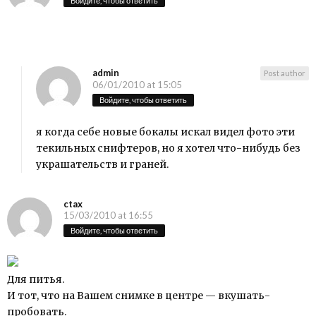
Войдите, чтобы ответить
admin
Post author
06/01/2010 at 15:05
Войдите, чтобы ответить
я когда себе новые бокалы искал видел фото эти
текильных снифтеров, но я хотел что-нибудь без
украшательств и граней.
ctax
15/03/2010 at 16:55
Войдите, чтобы ответить
Для питья.
И тот, что на Вашем снимке в центре — вкушать-
пробовать.