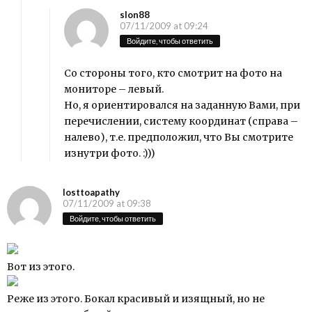
slon88
07/11/2009 at 09:24
Войдите, чтобы ответить
Со стороны того, кто смотрит на фото на
мониторе – левый.
Но, я ориентировался на заданную Вами, при
перечислении, систему координат (справа –
налево), т.е. предположил, что Вы смотрите
изнутри фото. :)))
losttoapathy
07/11/2009 at 09:38
Войдите, чтобы ответить
Вот из этого.
Реже из этого. Бокал красивый и изящный, но не