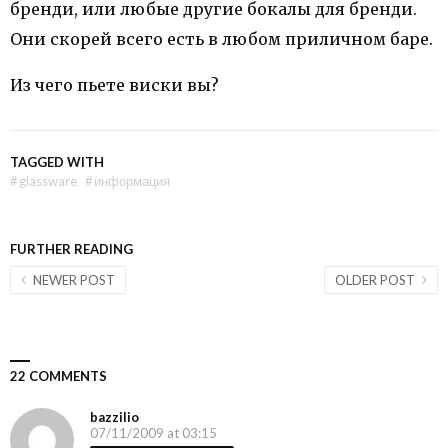
бренди, или любые другие бокалы для бренди.
Они скорей всего есть в любом приличном баре.
Из чего пьете виски вы?
TAGGED WITH
#
glassware
#
информация
FURTHER READING
NEWER POST
OLDER POST
22 COMMENTS
bazzilio
07/11/2009 at 03:15