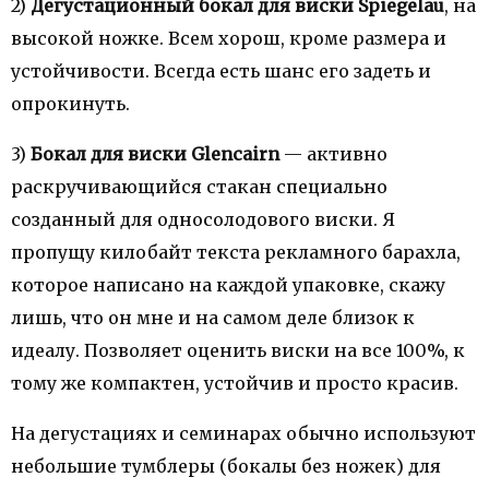
2)
Дегустационный бокал для виски Spiegelau
, на
высокой ножке. Всем хорош, кроме размера и
устойчивости. Всегда есть шанс его задеть и
опрокинуть.
3)
Бокал для виски Glencairn
— активно
раскручивающийся стакан специально
созданный для односолодового виски. Я
пропущу килобайт текста рекламного барахла,
которое написано на каждой упаковке, скажу
лишь, что он мне и на самом деле близок к
идеалу. Позволяет оценить виски на все 100%, к
тому же компактен, устойчив и просто красив.
На дегустациях и семинарах обычно используют
небольшие тумблеры (бокалы без ножек) для