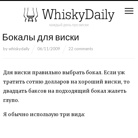
каждый день про виски
Бокалы для виски
by
whiskydaily
06/11/2009
22 comments
Для виски правильно выбрать бокал. Если уж
тратить сотню долларов на хороший виски, то
двадцать баксов на подходящий бокал жалеть
глупо.
Я обычно использую три вида: