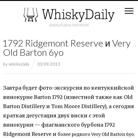
каждый день про виски
1792 Ridgemont Reserve и Very
Old Barton 6yo
by
whiskydaily
03/09/2013
Завтра будет фото-экскурсия по кентуккийской
винокурне Barton 1792 (известной также как Old
Barton Distillery и Tom Moore Distillery), а сегодня
краткая дегустация двух виски с этой
винокурни — флагманского бурбона 1792
Ridgemont Reserve и
более редкого Very Old Barton 6yo.