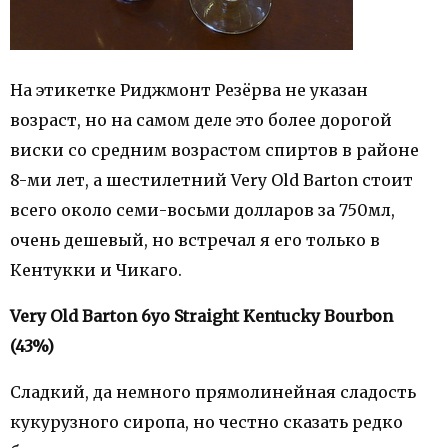
На этикетке Риджмонт Резёрва не указан
возраст, но на самом деле это более дорогой
виски со средним возрастом спиртов в районе
8-ми лет, а шестилетний Very Old Barton стоит
всего около семи-восьми долларов за 750мл,
очень дешевый, но встречал я его только в
Кентукки и Чикаго.
Very Old Barton 6yo Straight Kentucky Bourbon
(43%)
Сладкий, да немного прямолинейная сладость
кукурузного сиропа, но честно сказать редко