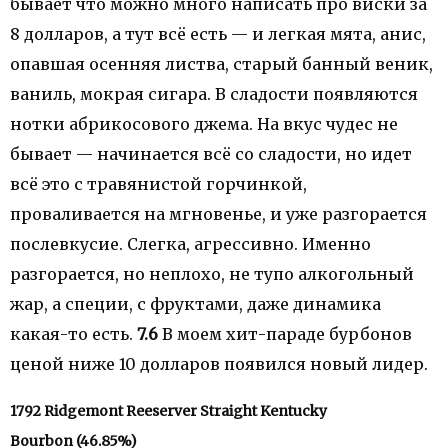
бывает что можно много написать про виски за
8 долларов, а тут всё есть — и легкая мята, анис,
опавшая осенняя листва, старый банный веник,
ваниль, мокрая сигара. В сладости появляются
нотки абрикосового джема. На вкус чудес не
бывает — начинается всё со сладости, но идет
всё это с травянистой горчинкой,
проваливается на мгновенье, и уже разгорается
послевкусие. Слегка, агрессивно. Именно
разгорается, но неплохо, не тупо алкогольный
жар, а специи, с фруктами, даже динамика
какая-то есть.
7.6
В моем хит-параде бурбонов
ценой ниже 10 долларов появился новый лидер.
1792 Ridgemont Reeserver
Straight Kentucky
Bourbon
(46.85%)