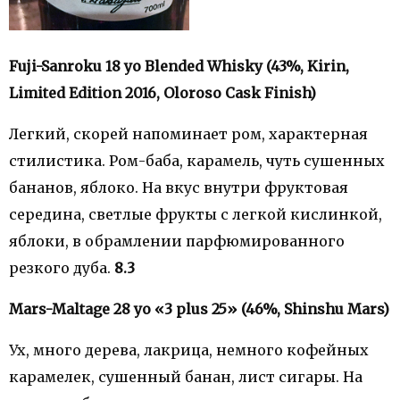
Fuji-Sanroku 18 yo Blended Whisky (43%, Kirin,
Limited Edition 2016, Oloroso Cask Finish)
Легкий, скорей напоминает ром, характерная
стилистика. Ром-баба, карамель, чуть сушенных
бананов, яблоко. На вкус внутри фруктовая
середина, светлые фрукты с легкой кислинкой,
яблоки, в обрамлении парфюмированного
резкого дуба.
8.3
Mars-Maltage 28 yo «3 plus 25» (46%, Shinshu Mars)
Ух, много дерева, лакрица, немного кофейных
карамелек, сушенный банан, лист сигары. На