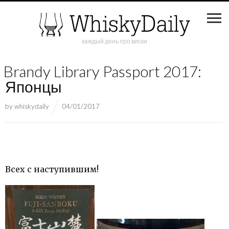
каждый день про виски
Brandy Library Passport 2017:
Японцы
by
whiskydaily
04/01/2017
Всех с наступившим!