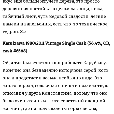
вкус еще больше жгучего дерева, это просто
деревянная настойка, в целом лакрица, кожа,
табачный лист, чуть медовой сладости, легкие
намеки на апельсины, есть что-то техническое,
гудрон.
8.5
Karuizawa 1980/2011 Vintage Single Cask (56.4%, OB,
cask #6568)
Ой, я так был счастлив попробовать Каруйзаву.
Конечно она безнадежно испорчена серой, хоть
она и предстает в весьма необычно виде. Это
много пороха, сожженая спичка и позаимствую
описания у друга Константина, потому что оно
было очень точным — это советский овощной
магазин, где на полу свалены горы свеклы,