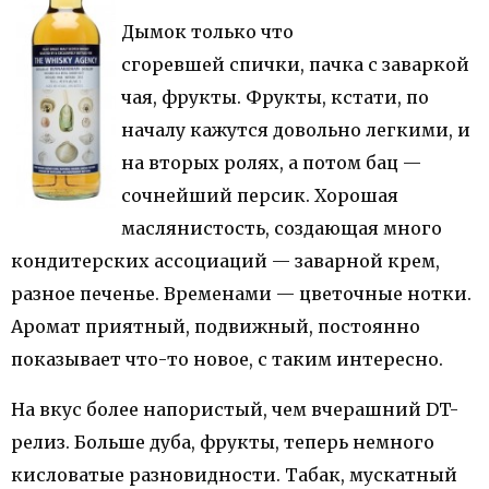
Дымок только что
сгоревшей спички, пачка с заваркой
чая, фрукты. Фрукты, кстати, по
началу кажутся довольно легкими, и
на вторых ролях, а потом бац —
сочнейший персик. Хорошая
маслянистость, создающая много
кондитерских ассоциаций — заварной крем,
разное печенье. Временами — цветочные нотки.
Аромат приятный, подвижный, постоянно
показывает что-то новое, с таким интересно.
На вкус более напористый, чем вчерашний DT-
релиз. Больше дуба, фрукты, теперь немного
кисловатые разновидности. Табак, мускатный