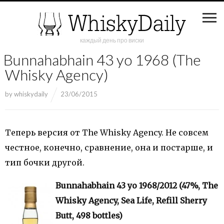
каждый день про виски
Bunnahabhain 43 yo 1968 (The
Whisky Agency)
by
whiskydaily
23/06/2015
Теперь версия от The Whisky Agency. Не совсем
честное, конечно, сравнение, она и постарше, и
тип бочки другой.
Bunnahabhain 43 yo 1968/2012 (47%, The
Whisky Agency, Sea Life, Refill Sherry
Butt, 498 bottles)