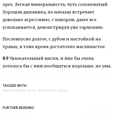
орех. Легкая минеральность, чуть солоноватый.
Хорошая динамика, по началау встречает
довольно агрессивно, с напором, далее все
успокаивается, демонстрируя уже гармонию.
Послевкусие долгое, с дубом и настойкой на
травах, в тоже время достаточно маслянистое.
8.9
Увлекательный виски, и мне бы очень
хотелось бы с ним пообщаться подольше, но увы.
TAGGED WITH
#
bunnahabhain
#
islay
#
the whisky agency
FURTHER READING