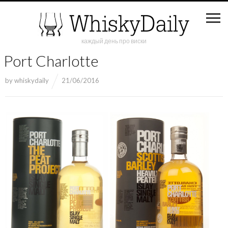
каждый день про виски
Port Charlotte
by
whiskydaily
21/06/2016