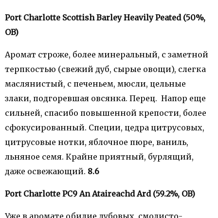
Port Charlotte Scottish Barley Heavily Peated (50%,
OB)
Аромат строже, более минеральный, с заметной
терпкостью (свежий дуб, сырые овощи), слегка
маслянистый, с печеньем, мюсли, цельные
злаки, подгоревшая овсянка. Перец. Напор еще
сильней, спасибо повышенной крепости, более
сфокусированный. Специи, цедра цитрусовых,
цитрусовые нотки, яблочное пюре, ваниль,
льняное семя. Крайне приятный, бурлящий,
даже освежающий.
8.6
Port Charlotte PC9 An Ataireachd Ard (59.2%, OB)
Уже в аромате обилие дубовых, смолисто-