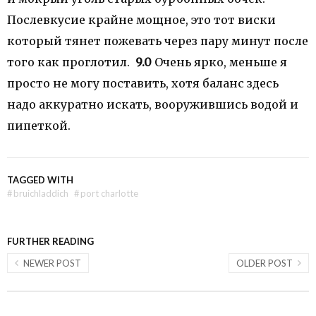
Послевкусие крайне мощное, это тот виски
который тянет пожевать через пару минут после
того как проглотил.
9.0
Очень ярко, меньше я
просто не могу поставить, хотя баланс здесь
надо аккуратно искать, вооружившись водой и
пипеткой.
TAGGED WITH
#
bruichladdich
#
port charlotte
FURTHER READING
NEWER POST
OLDER POST