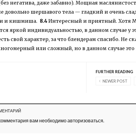
(без негатива, даже забавно). Мощная маслянистост
не довольно шершавого тела — гладкий и очень сла
ли и кишмиша.
8.4
Интересный и приятный. Хотя M
тся яркой индивидуальностью, в данном случае у э
сть свой характер, за что блендерам спасибо. Не ск
ногомерный или сложный, но в данном случае это 
FURTHER READING
NEWER POST
МЕНТАРИЙ
 комментария вам необходимо
авторизоваться
.