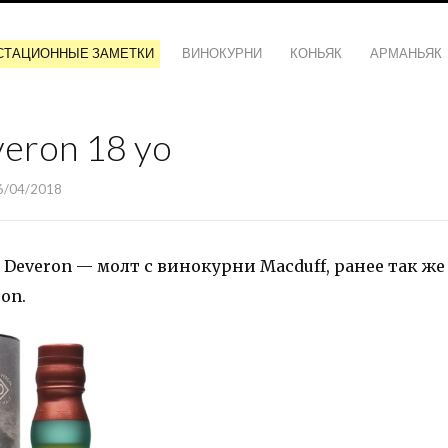
СТАЦИОННЫЕ ЗАМЕТКИ
ВИНОКУРНИ
КОНЬЯК
АРМАНЬЯК
eron 18 yo
6/04/2018
Deveron — молт с винокурни Macduff, ранее так же
on.