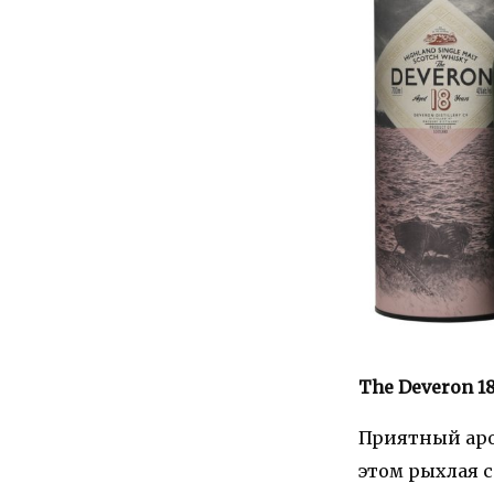
The Deveron 18
Приятный аро
этом рыхлая с