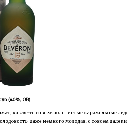
 yo (40%, OB)
мат, какая-то совсем золотистые карамельные лед
олодовость, даже немного молодая, с совсем дале