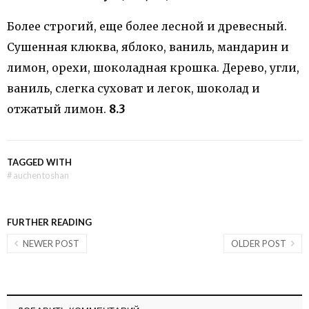
Более строгий, еще более лесной и древесный.
Сушенная клюква, яблоко, ваниль, мандарин и
лимон, орехи, шоколадная крошка. Дерево, угли,
ваниль, слегка суховат и легок, шоколад и
отжатый лимон.
8.3
TAGGED WITH
#
auchentoshan
FURTHER READING
NEWER POST
OLDER POST