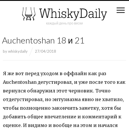
каждый день про виски
Auchentoshan 18 и 21
by
whiskydaily
27/04/2018
Я же вот перед уходом в оффлайн как раз
Auchentoshan дегустировал, и уже после того как
вернулся обнаружил этот черновик. Точно
отдегустировал, но энтузиазма явно не хватило,
чтобы полноценно закончить заметку, хотя бы
добавить общее впечатление и комментарий к
оценке. И видимо и вообще на этом и начался