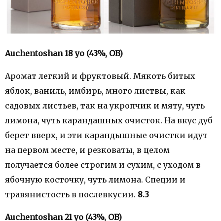
Auchentoshan 18 yo (43%, OB)
Аромат легкий и фруктовый. Мякоть битых
яблок, ваниль, имбирь, много листвы, как
садовых листьев, так на укропчик и мяту, чуть
лимона, чуть карандашных очисток. На вкус дуб
берет вверх, и эти карандышные очистки идут
на первом месте, и резковаты, в целом
получается более строгим и сухим, с уходом в
ябочную косточку, чуть лимона. Специи и
травянистость в послевкусии.
8.3
Auchentoshan 21 yo (43%, OB)