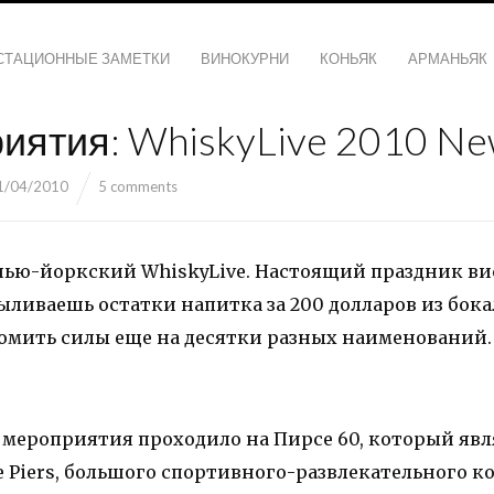
СТАЦИОННЫЕ ЗАМЕТКИ
ВИНОКУРНИ
КОНЬЯК
АРМАНЬЯК
иятия: WhiskyLive 2010 Ne
1/04/2010
5 comments
 нью-йоркский WhiskyLive. Настоящий праздник вис
ливаешь остатки напитка за 200 долларов из бока
номить силы еще на десятки разных наименований.
мероприятия проходило на Пирсе 60, который явл
e Piers, большого спортивного-развлекательного к