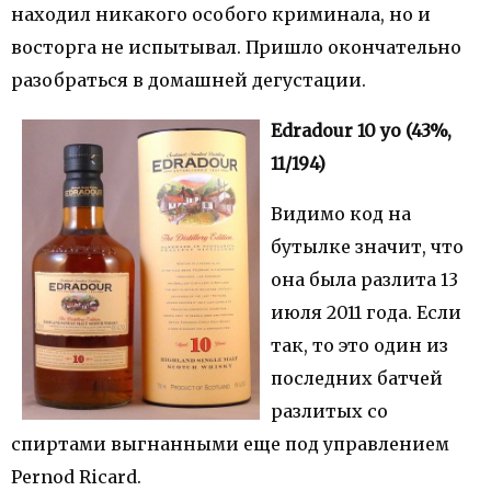
находил никакого особого криминала, но и
восторга не испытывал. Пришло окончательно
разобраться в домашней дегустации.
Edradour 10 yo (43%,
11/194)
Видимо код на
бутылке значит, что
она была разлита 13
июля 2011 года. Если
так, то это один из
последних батчей
разлитых со
спиртами выгнанными еще под управлением
Pernod Ricard.