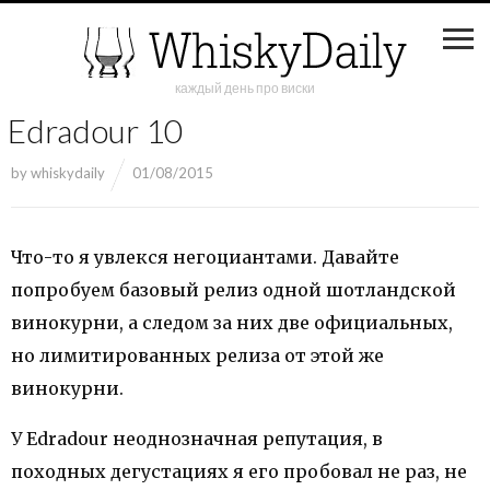
каждый день про виски
Edradour 10
by
whiskydaily
01/08/2015
Что-то я увлекся негоциантами. Давайте
попробуем базовый релиз одной шотландской
винокурни, а следом за них две официальных,
но лимитированных релиза от этой же
винокурни.
У Edradour неоднозначная репутация, в
походных дегустациях я его пробовал не раз, не