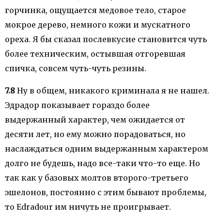
горчинка, ощущается медовое тело, старое
мокрое дерево, немного кожи и мускатного
ореха. Я бы сказал послевкусие становится чуть
более техническим, остывшая отгоревшая
спичка, совсем чуть-чуть резины.
7.8
Ну в общем, никакого криминала я не нашел.
Эдрадор показывает гораздо более
выдержанный характер, чем ожидается от
десяти лет, но ему можно порадоваться, но
наслаждаться одним выдержанным характером
долго не будешь, надо все-таки что-то еще. Но
так как у базовых молтов второго-третьего
эшелонов, постоянно с этим бывают проблемы,
то Edradour им ничуть не проигрывает.