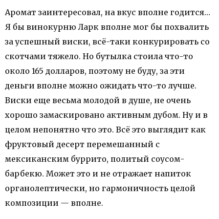
Аромат заинтересовал, на вкус вполне годится…
Я бы винокурню Ларк вполне мог бы похвалить
за успешный виски, всё-таки конкурировать со
скотчами тяжело. Но бутылка стоила что-то
около 165 долларов, поэтому не буду, за эти
деньги вполне можно ожидать что-то лучше.
Виски еще весьма молодой в душе, не очень
хорошо замаскировано активным дубом. Ну и в
целом непонятно что это. Всё это выглядит как
фруктовый десерт перемешанный с
мексиканским буррито, политый соусом-
барбекю. Может это и не отражает напиток
органолептически, но гармоничность целой
композиции — вполне.