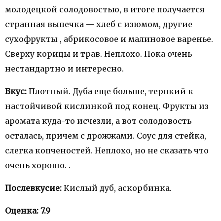
молодецкой солодовостью, в итоге получается
странная выпечка — хлеб с изюмом, другие
сухофрукты , абрикосовое и малиновое варенье.
Сверху корицы и трав. Неплохо. Пока очень
нестандартно и интересно.
Вкус:
Плотный. Дуба еще больше, терпкий к
настойчивой кислинкой под конец. Фрукты из
аромата куда-то исчезли, а вот солодовость
осталась, причем с дрожжами. Соус для стейка,
слегка копченостей. Неплохо, но не сказать что
очень хорошо. .
Послевкусие:
Кислый дуб, аскорбинка.
Оценка: 7.9