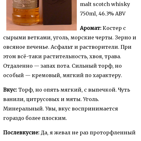
malt scotch whisky
750ml, 46.3% ABV
Аромат:
Костер с
сырыми ветками, уголь, морские черты. Зерно и
овсяное печенье. Асфальт и растворители. При
этом всё-таки растительность, хвоя, трава.
Отдаленно — запах пота. Сильный торф, но
особый — кремовый, мягкий по характеру.
Вкус:
Торф, но опять мягкий, с выпечкой. Чуть
ванили, цитрусовых и мяты. Уголь.
Минеральный. Увы, вкус воспринимается
гораздо более плоским.
Послевкусие:
Да, я жевал не раз проторфленный