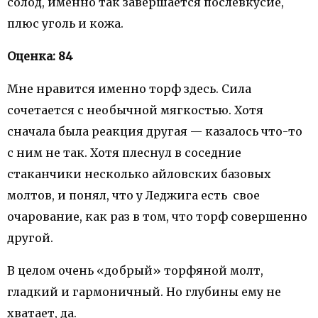
солод, именно так завершается послевкусие,
плюс уголь и кожа.
Оценка: 84
Мне нравится именно торф здесь. Сила
сочетается с необычной мягкостью. Хотя
сначала была реакция другая — казалось что-то
с ним не так. Хотя плеснул в соседние
стаканчики несколько айловских базовых
молтов, и понял, что у Леджига есть свое
очарование, как раз в том, что торф совершенно
другой.
В целом очень «добрый» торфяной молт,
гладкий и гармоничный. Но глубины ему не
хватает, да.