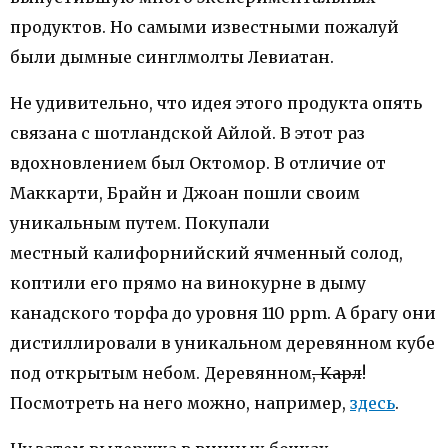
продуктов. Но самыми известными пожалуй
были дымные синглмолты Левиатан.
Не удивительно, что идея этого продукта опять
связана с шотландской Айлой. В этот раз
вдохновлением был Октомор. В отличие от
Маккарти, Брайн и Джоан пошли своим
уникальным путем. Покупали
местный калифорнийский ячменный солод,
коптили его прямо на винокурне в дыму
канадского торфа до уровня 110 ppm. А брагу они
дистиллировали в уникальном деревянном кубе
под открытым небом. Деревянном
, Карл
!
Посмотреть на него можно, например,
здесь
.