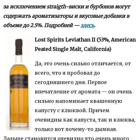
за исключением straigth-виски и бурбонов могут
содержать ароматизаторы и вкусовые добавки в
объеме до 2.5%. Подробней —
здесь
.
Lost Spirits Leviathan II (53%, American
Peated Single Malt, California)
Да, это очень сильно отличается, от
всего, что я пробовал до
сегодняшнего дня. Первое
впечатление от аромата — он очень
сильно напоминает квашенную
капусту с клюквой. Причем
очевидны как капуста, так и клюква,
только вот почему-то дымная.
Дальше становится очевидно что очень много