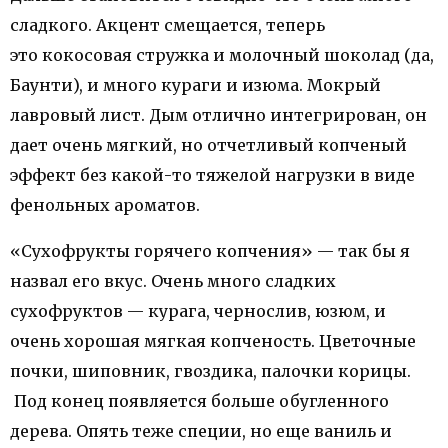
сладкого. Акцент смещается, теперь
это кокосовая стружка и молочный шоколад (да,
Баунти), и много кураги и изюма. Мокрый
лавровый лист. Дым отлично интегрирован, он
дает очень мягкий, но отчетливый копченый
эффект без какой-то тяжелой нагрузки в виде
фенольных ароматов.
«Сухофрукты горячего копчения» — так бы я
назвал его вкус. Очень много сладких
сухофруктов — курага, чернослив, юзюм, и
очень хорошая мягкая копченость. Цветочные
почки, шиповник, гвоздика, палочки корицы.
Под конец появляется больше обугленного
дерева. Опять теже специи, но еще ваниль и