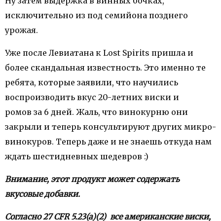
Ну затем выдержка в винных бочках,
исключительно из под семийона позднего
урожая.
Уже после Левиатана к Lost Spirits пришла и
более скандальная известность. Это именно те
ребята, которые заявили, что научились
воспроизводить вкус 20-летних виски и
ромов за 6 дней. Жаль, что винокурню они
закрыли и теперь консультируют других микро-
винокуров. Теперь даже и не знаешь откуда нам
ждать шестидневных шедевров :)
Внимание, этот продукт может содержать
вкусовые добавки.
Согласно 27 CFR 5.23(a)(2) все американские виски,