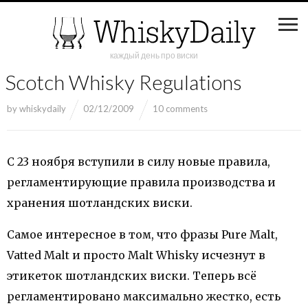
каждый день про виски
Scotch Whisky Regulations
by
whiskydaily
02/12/2009
10 comments
С 23 ноября вступили в силу новые правила,
регламентирующие правила производства и
хранения шотландских виски.
Самое интересное в том, что фразы Pure Malt,
Vatted Malt и просто Malt Whisky исчезнут в
этикеток шотландских виски. Теперь всё
регламентировано максимально жестко, есть