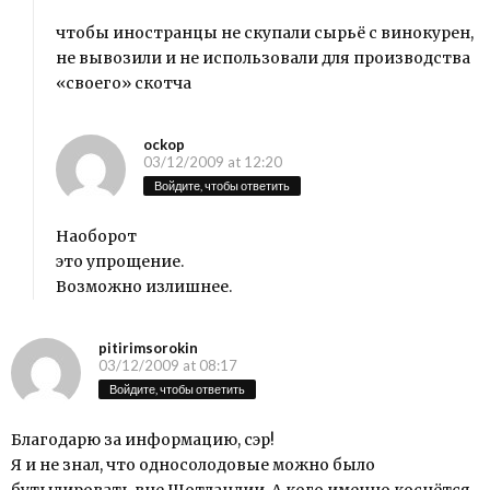
чтобы иностранцы не скупали сырьё с винокурен,
не вывозили и не использовали для производства
«своего» скотча
ockop
03/12/2009 at 12:20
Войдите, чтобы ответить
Наоборот
это упрощение.
Возможно излишнее.
pitirimsorokin
03/12/2009 at 08:17
Войдите, чтобы ответить
Благодарю за информацию, сэр!
Я и не знал, что односолодовые можно было