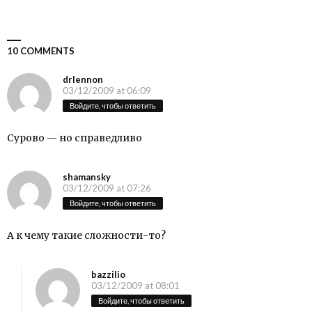
10 COMMENTS
drlennon
03/12/2009 at 06:09
Войдите, чтобы ответить
Сурово — но справедливо
shamansky
03/12/2009 at 07:26
Войдите, чтобы ответить
А к чему такие сложности-то?
bazzilio
03/12/2009 at 08:01
Войдите, чтобы ответить