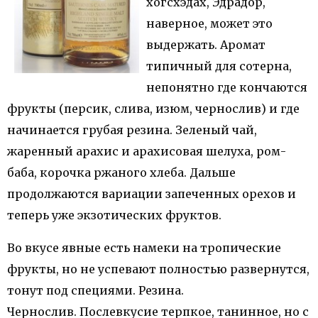
хогсхэдах, Эдрадор,
наверное, может это
выдержать. Аромат
типичный для сотерна,
непонятно где кончаются
фрукты (персик, слива, изюм, чернослив) и где
начинается грубая резина. Зеленый чай,
жаренный арахис и арахисовая шелуха, ром-
баба, корочка ржаного хлеба. Дальше
продолжаются вариации запеченных орехов и
теперь уже экзотических фруктов.
Во вкусе явные есть намеки на тропические
фрукты, но не успевают полностью развернутся,
тонут под специями. Резина.
Чернослив. Послевкусие терпкое, танинное, но с