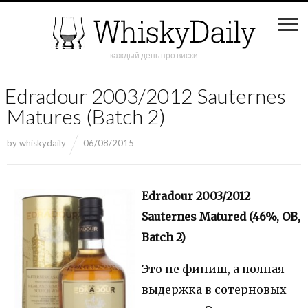
каждый день про виски
Edradour 2003/2012 Sauternes
Matures (Batch 2)
by
whiskydaily
06/08/2015
Edradour 2003/2012
Sauternes Matured (46%, OB,
Batch 2)
Это не финиш, а полная
выдержка в сотерновых