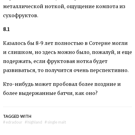
металлической ноткой, ощущение компота из
сухофруктов.
8.1
Казалось бы 8-9 лет полностью в Сотерне могли
и слишком, но здесь можно было, пожалуй, и еще
подержать, если фруктовая нотка будет
развиваться, то получится очень перспективно.
Кто-нибудь может пробовал более поздние и
более выдержанные батчи, как оно?
TAGGED WITH
#
edradour
#
highland
#
single malt