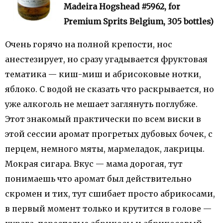
Madeira Hogshead #5962, for
Premium Sprits Belgium, 305 bottles)
Очень горячо на полной крепости, нос
анестезирует, но сразу угадывается фруктовая
тематика — киш-миш и абрисоковые нотки,
яблоко. С водой не сказать что раскрывается, но
уже алкоголь не мешает заглянуть поглубже.
Этот знакомый практически по всем виски в
этой сессии аромат прогретых дубовых бочек, с
перцем, немного мяты, мармеладок, лакрицы.
Мокрая сигара. Вкус — мама дорогая, тут
понимаешь что аромат был действительно
скромен и тих, тут сшибает просто абрикосами,
в первый момент только и крутится в голове —