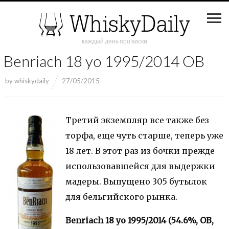
каждый день про виски
Benriach 18 yo 1995/2014 OB
by
whiskydaily
27/05/2015
Третий экземпляр все также без
торфа, еще чуть старше, теперь уже
18 лет. В этот раз из бочки прежде
использовавшейся для выдержки
мадеры. Выпущено 305 бутылок
для бельгийского рынка.
Benriach 18 yo 1995/2014 (54.6%, OB,