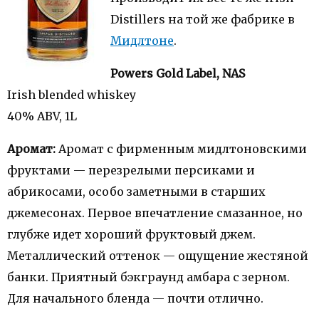
Distillers на той же фабрике в
Мидлтоне
.
Powers Gold Label, NAS
Irish blended whiskey
40% ABV, 1L
Аромат:
Аромат с фирменным мидлтоновскими
фруктами — перезрелыми персиками и
абрикосами, особо заметными в старших
джемесонах. Первое впечатление смазанное, но
глубже идет хороший фруктовый джем.
Металлический оттенок — ощущение жестяной
банки. Приятный бэкграунд амбара с зерном.
Для начального бленда — почти отлично.