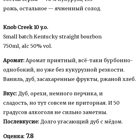
рожь, остальное — ячменный солод.
Knob Creek 10 y.o.
Small batch Kentucky straight bourbon
750ml, alc 50% vol.
Аромат:
Аромат приятный, всё-таки бурбонно-
однобокий, но уже без кукурузной резкости.
Ваниль, дуб, засахаренные фрукты, ржаной хлеб.
Вкус:
Дуб, орехи, немного перчика, и
сладость, но тут совсем не приторная. И 50
градусов алкоголя не сильно заметны.
Послевкусие:
Долго угасающий дуб с мёдом.
7.8
Оценка: