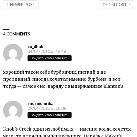
NEWER POST
OLDER POST
4 COMMENTS
cu_dhub
04/04/2010 at 16:46
Войдите, чтобы ответить
хороший такой себе бурбончик. питкий и не
противный. иногда хочется именно бурбона, и вот
тогда — самое оно, наряду с выдержанным Blanton’s
snusmumrika
09/04/2010 at 08:38
Войдите, чтобы ответить
Knob’s Creek один из любимых — именно когда хочется
чего-то не очень выпендрежного. Наряду с Maker’s