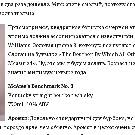
в два раза дешевле. Миф очень смелый, поэтому его
мостоятельно.
Присмотримся, квадратная бутылка с черной э
видимо должна ассоциироваться с известными 
Williams. Золотая цифра 8, которую все путают 
Слоган на бутылке «The Bourbon By Which All Oth
Measured». Ну, это мы и будем делать. Возраст не
значит минимум четыре года.
McAfee’s Benchmark No. 8
Kentucky straight bourbon whisky
750ml, 40% ABV
Аромат:
Довольно стандартный для бурбона, но
 гораздо ярче, чем обычно. Аромат в целом очень 