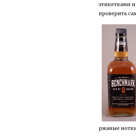
этикетками и 
проверить са
ржаные нотки,