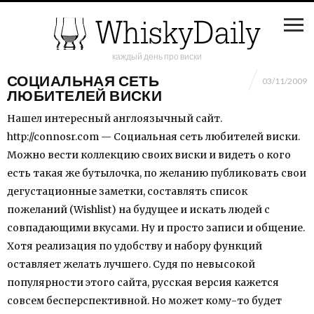
каждый день про виски
СОЦИАЛЬНАЯ СЕТЬ
03/11/2009
ЛЮБИТЕЛЕЙ ВИСКИ
Нашел интересный англоязычный сайт.
http://connosr.com — Социальная сеть любителей виски.
Можно вести коллекцию своих виски и видеть о кого
есть такая же бутылочка, по желанию публиковать свои
дегустационные заметки, составлять список
пожеланий (Wishlist) на будущее и искать людей с
совпадающими вкусами. Ну и просто записи и общение.
Хотя реализация по удобству и набору функций
оставляет желать лучшего. Судя по невысокой
популярности этого сайта, русская версия кажется
совсем бесперспективной. Но может кому-то будет