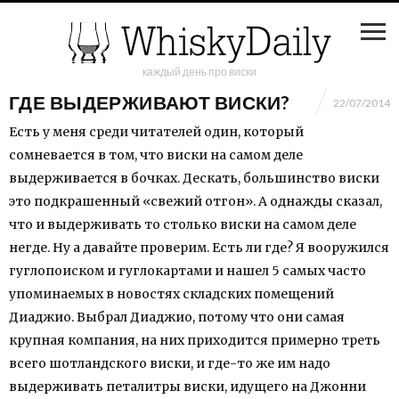
каждый день про виски
ГДЕ ВЫДЕРЖИВАЮТ ВИСКИ?
22/07/2014
Есть у меня среди читателей один, который
сомневается в том, что виски на самом деле
выдерживается в бочках. Дескать, большинство виски
это подкрашенный «свежий отгон». А однажды сказал,
что и выдерживать то столько виски на самом деле
негде. Ну а давайте проверим. Есть ли где? Я вооружился
гуглопоиском и гуглокартами и нашел 5 самых часто
упоминаемых в новостях складских помещений
Диаджио. Выбрал Диаджио, потому что они самая
крупная компания, на них приходится примерно треть
всего шотландского виски, и где-то же им надо
выдерживать петалитры виски, идущего на Джонни