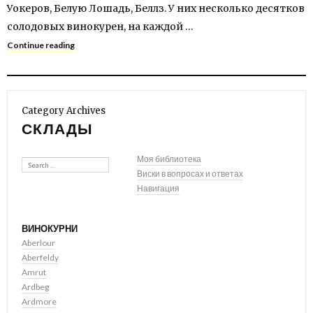
Уокеров, Белую Лошадь, Беллз. У них несколько десятков
солодовых винокурен, на каждой …
Continue reading
Category Archives
СКЛАДЫ
Search
Моя библиотека
Виски в вопросах и ответах
Навигация
ВИНОКУРНИ
Aberlour
Aberfeldy
Amrut
Ardbeg
Ardmore