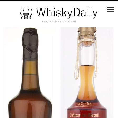
каждый день про виски