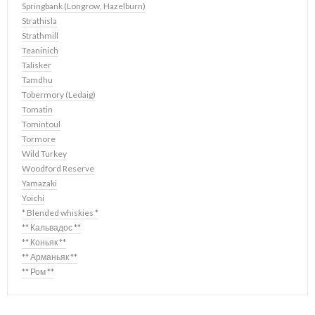
Springbank (Longrow, Hazelburn)
Strathisla
Strathmill
Teaninich
Talisker
Tamdhu
Tobermory (Ledaig)
Tomatin
Tomintoul
Tormore
Wild Turkey
Woodford Reserve
Yamazaki
Yoichi
* Blended whiskies *
** Кальвадос **
** Коньяк **
** Арманьяк **
** Ром **