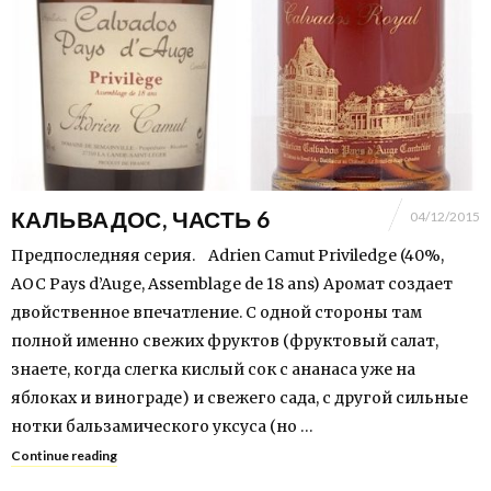
КАЛЬВАДОС, ЧАСТЬ 6
04/12/2015
Предпоследняя серия. Adrien Camut Priviledge (40%,
AOC Pays d’Auge, Assemblage de 18 ans) Аромат создает
двойственное впечатление. С одной стороны там
полной именно свежих фруктов (фруктовый салат,
знаете, когда слегка кислый сок с ананаса уже на
яблоках и винограде) и свежего сада, с другой сильные
нотки бальзамического уксуса (но …
Continue reading