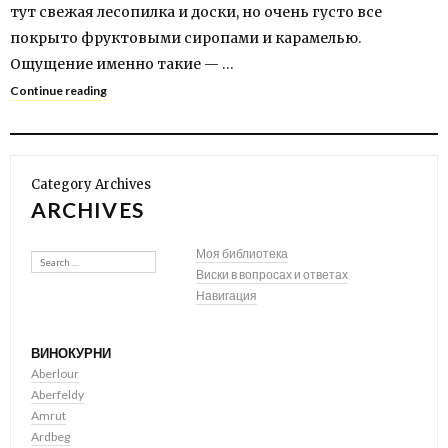
тут свежая лесопилка и доски, но очень густо все
покрыто фруктовыми сиропами и карамелью.
Ощущение именно такие — …
Continue reading
Category Archives
ARCHIVES
Search
Моя библиотека
Виски в вопросах и ответах
Навигация
ВИНОКУРНИ
Aberlour
Aberfeldy
Amrut
Ardbeg