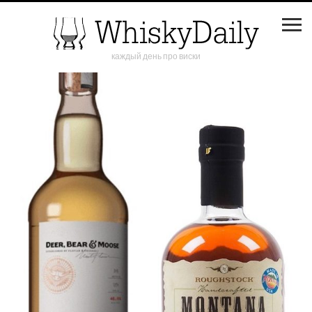
каждый день про виски