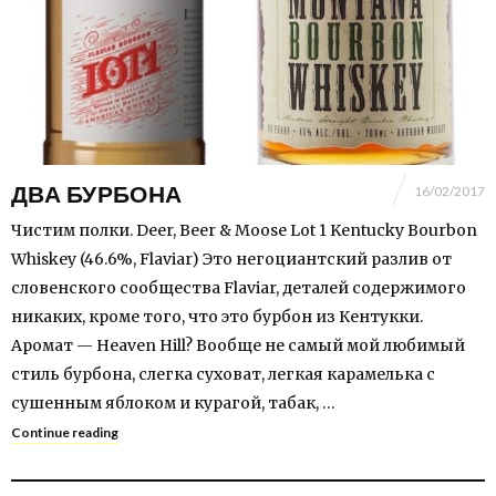
ДВА БУРБОНА
16/02/2017
Чистим полки. Deer, Beer & Moose Lot 1 Kentucky Bourbon
Whiskey (46.6%, Flaviar) Это негоциантский разлив от
словенского сообщества Flaviar, деталей содержимого
никаких, кроме того, что это бурбон из Кентукки.
Аромат — Heaven Hill? Вообще не самый мой любимый
стиль бурбона, слегка суховат, легкая карамелька с
сушенным яблоком и курагой, табак, …
Continue reading