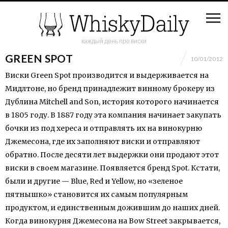
каждый день про виски
GREEN SPOT
10/01/2012
Виски Green Spot производится и выдерживается на
Мидлтоне, но бренд принадлежит винному брокеру из
Дублина Mitchell and Son, история которого начинается
в 1805 году. В 1887 году эта компания начинает закупать
бочки из под хереса и отправлять их на винокурню
Джемесона, где их заполняют виски и отправляют
обратно. После десяти лет выдержки они продают этот
виски в своем магазине. Появляется бренд Spot. Кстати,
были и другие — Blue, Red и Yellow, но «зеленое
пятнышко» становится их самым популярным
продуктом, и единственным дожившим до наших дней.
Когда винокурня Джемесона на Bow Street закрывается,