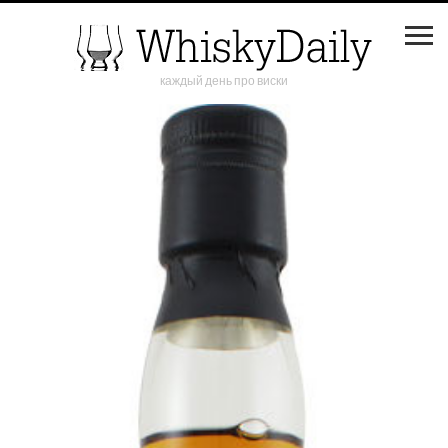
каждый день про виски