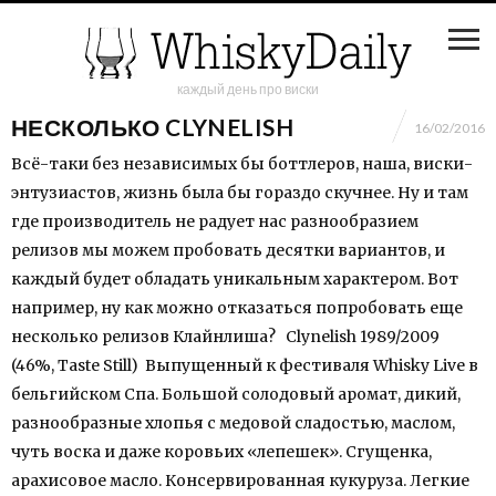
каждый день про виски
НЕСКОЛЬКО CLYNELISH
16/02/2016
Всё-таки без независимых бы боттлеров, наша, виски-
энтузиастов, жизнь была бы гораздо скучнее. Ну и там
где производитель не радует нас разнообразием
релизов мы можем пробовать десятки вариантов, и
каждый будет обладать уникальным характером. Вот
например, ну как можно отказаться попробовать еще
несколько релизов Клайнлиша? Clynelish 1989/2009
(46%, Taste Still) Выпущенный к фестиваля Whisky Live в
бельгийском Спа. Большой солодовый аромат, дикий,
разнообразные хлопья с медовой сладостью, маслом,
чуть воска и даже коровьих «лепешек». Сгущенка,
арахисовое масло. Консервированная кукуруза. Легкие