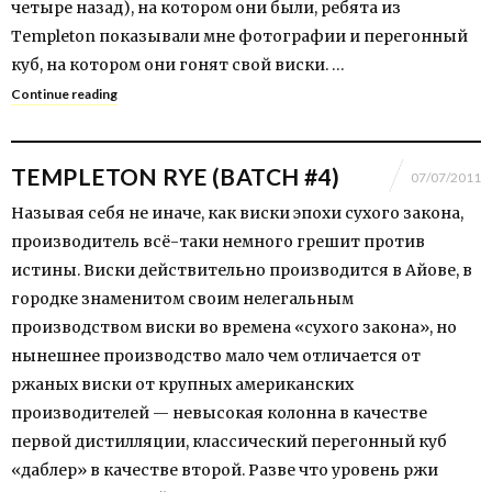
четыре назад), на котором они были, ребята из
Templeton показывали мне фотографии и перегонный
куб, на котором они гонят свой виски. …
Continue reading
TEMPLETON RYE (BATCH #4)
07/07/2011
Называя себя не иначе, как виски эпохи сухого закона,
производитель всё-таки немного грешит против
истины. Виски действительно производится в Айове, в
городке знаменитом своим нелегальным
производством виски во времена «сухого закона», но
нынешнее производство мало чем отличается от
ржаных виски от крупных американских
производителей — невысокая колонна в качестве
первой дистилляции, классический перегонный куб
«даблер» в качестве второй. Разве что уровень ржи