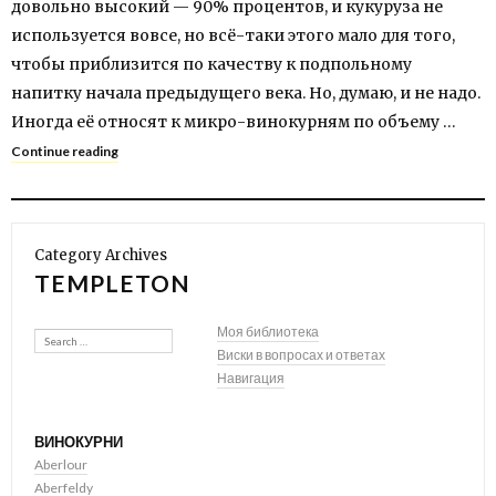
довольно высокий — 90% процентов, и кукуруза не
используется вовсе, но всё-таки этого мало для того,
чтобы приблизится по качеству к подпольному
напитку начала предыдущего века. Но, думаю, и не надо.
Иногда её относят к микро-винокурням по объему …
Continue reading
Category Archives
TEMPLETON
Search
Моя библиотека
Виски в вопросах и ответах
Навигация
ВИНОКУРНИ
Aberlour
Aberfeldy