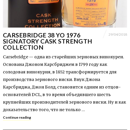
CARSEBRIDGE 38 YO 1976
29/04/2018
SIGNATORY CASK STRENGTH
COLLECTION
Carsebridge — одна из старейших зерновых винокурен.
Основана Джоном Карсбриджем в 1799 году как
солодовая винокурня, в 1852 трансформируется для
производства зернового виски. Внук Джона
Карсбриджа, Джон Болд, становится одним из отцов-
основателей DCL, в то время объедявшего шесть
крупнейших производителей зернового виски. Ну и как
доказательство того, что не только …
Continue reading