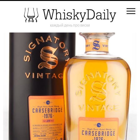
каждый день про виски