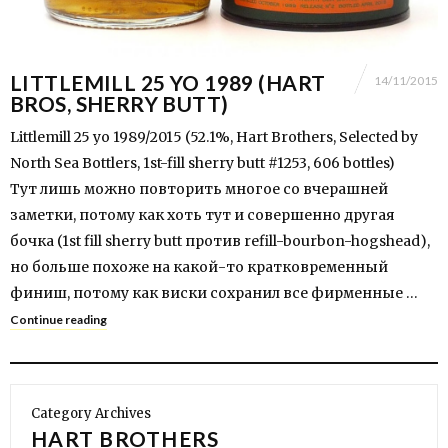
LITTLEMILL 25 YO 1989 (HART
14/11/2015
BROS, SHERRY BUTT)
Littlemill 25 yo 1989/2015 (52.1%, Hart Brothers, Selected by
North Sea Bottlers, 1st-fill sherry butt #1253, 606 bottles)
Тут лишь можно повторить многое со вчерашней
заметки, потому как хоть тут и совершенно другая
бочка (1st fill sherry butt против refill-bourbon-hogshead),
но больше похоже на какой-то кратковременный
финиш, потому как виски сохранил все фирменные …
Continue reading
Category Archives
HART BROTHERS