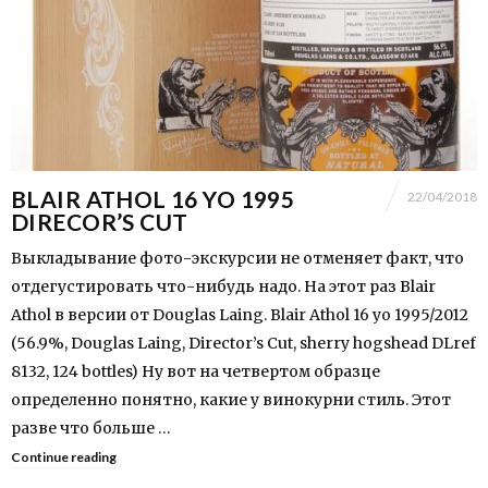
BLAIR ATHOL 16 YO 1995
22/04/2018
DIRECOR’S CUT
Выкладывание фото-экскурсии не отменяет факт, что
отдегустировать что-нибудь надо. На этот раз Blair
Athol в версии от Douglas Laing. Blair Athol 16 yo 1995/2012
(56.9%, Douglas Laing, Director’s Cut, sherry hogshead DLref
8132, 124 bottles) Ну вот на четвертом образце
определенно понятно, какие у винокурни стиль. Этот
разве что больше …
Continue reading