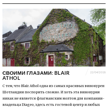
СВОИМИ ГЛАЗАМИ: BLAIR
22/04/2018
ATHOL
С тем, что Blair Athol одна из самых красивых винокурен
Шотландии поспорить сложно. И хоть эта винокурня
никак не является флагманским молтом для компании-
владельца Diageo, здесь есть гостевой центр и любых