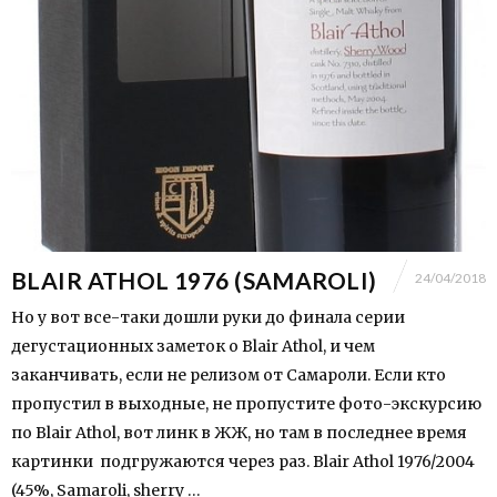
BLAIR ATHOL 1976 (SAMAROLI)
24/04/2018
Но у вот все-таки дошли руки до финала серии
дегустационных заметок о Blair Athol, и чем
заканчивать, если не релизом от Самароли. Если кто
пропустил в выходные, не пропустите фото-экскурсию
по Blair Athol, вот линк в ЖЖ, но там в последнее время
картинки подгружаются через раз. Blair Athol 1976/2004
(45%, Samaroli, sherry …