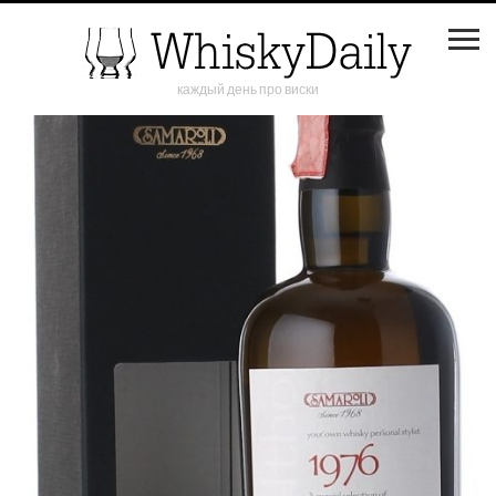
каждый день про виски