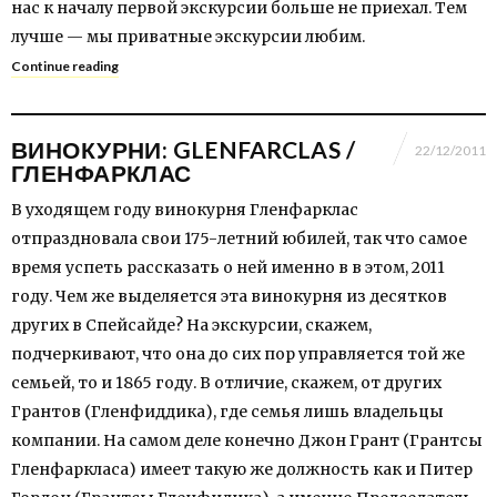
нас к началу первой экскурсии больше не приехал. Тем
лучше — мы приватные экскурсии любим.
Continue reading
ВИНОКУРНИ: GLENFARCLAS /
22/12/2011
ГЛЕНФАРКЛАС
В уходящем году винокурня Гленфарклас
отпраздновала свои 175-летний юбилей, так что самое
время успеть рассказать о ней именно в в этом, 2011
году. Чем же выделяется эта винокурня из десятков
других в Спейсайде? На экскурсии, скажем,
подчеркивают, что она до сих пор управляется той же
семьей, то и 1865 году. В отличие, скажем, от других
Грантов (Гленфиддика), где семья лишь владельцы
компании. На самом деле конечно Джон Грант (Грантсы
Гленфаркласа) имеет такую же должность как и Питер