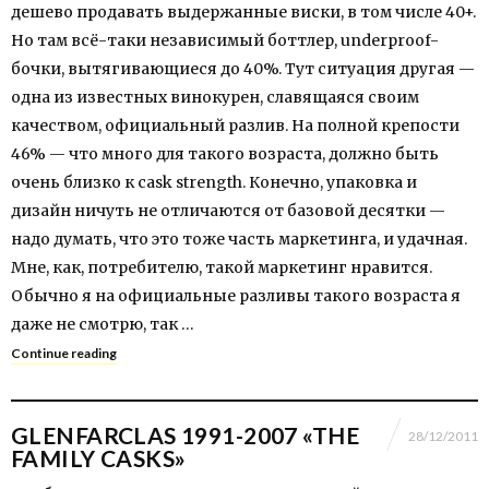
дешево продавать выдержанные виски, в том числе 40+.
Но там всё-таки независимый боттлер, underproof-
бочки, вытягивающиеся до 40%. Тут ситуация другая —
одна из известных винокурен, славящаяся своим
качеством, официальный разлив. На полной крепости
46% — что много для такого возраста, должно быть
очень близко к сask strength. Конечно, упаковка и
дизайн ничуть не отличаются от базовой десятки —
надо думать, что это тоже часть маркетинга, и удачная.
Мне, как, потребителю, такой маркетинг нравится.
Обычно я на официальные разливы такого возраста я
даже не смотрю, так …
Continue reading
GLENFARCLAS 1991-2007 «THE
28/12/2011
FAMILY CASKS»