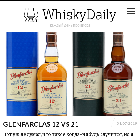
каждый день про виски
GLENFARCLAS 12 VS 21
31/07/2019
Вот уж не думал, что такое когда-нибудь случится, но я