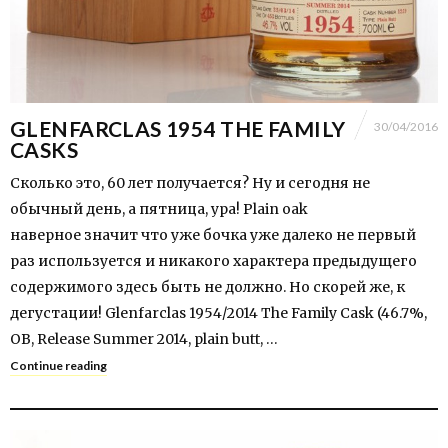
GLENFARCLAS 1954 THE FAMILY
30/04/2016
CASKS
Сколько это, 60 лет получается? Ну и сегодня не
обычный день, а пятница, ура! Plain oak
наверное значит что уже бочка уже далеко не первый
раз используется и никакого характера предыдущего
содержимого здесь быть не должно. Но скорей же, к
дегустации! Glenfarclas 1954/2014 The Family Cask (46.7%,
OB, Release Summer 2014, plain butt, …
Continue reading