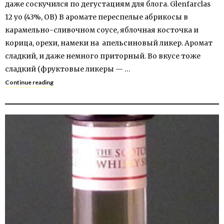
даже соскучился по дегустациям для блога. Glenfarclas
12 yo (43%, OB) В аромате переспелые абрикосы в
карамельно-сливочном соусе, яблочная косточка и
корица, орехи, намеки на апельсиновый ликер. Аромат
сладкий, и даже немного приторный. Во вкусе тоже
сладкий (фруктовые ликеры — …
Continue reading