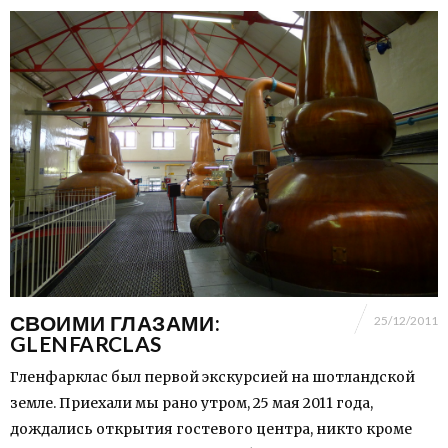
СВОИМИ ГЛАЗАМИ:
25/12/2011
GLENFARCLAS
Гленфарклас был первой экскурсией на шотландской
земле. Приехали мы рано утром, 25 мая 2011 года,
дождались открытия гостевого центра, никто кроме