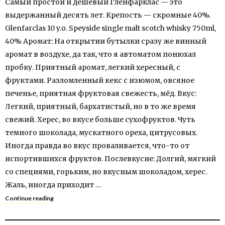
Самый простой и дешевый Гленфарклас — это
выдержанный десять лет. Крепость — скромные 40%.
Glenfarclas 10 y.o. Speyside single malt scotch whisky 750ml,
40% Аромат: На открытии бутылки сразу же винный
аромат в воздухе, да так, что я автоматом понюхал
пробку. Приятный аромат, легкий хересный, с
фруктами. Разломленный кекс с изюмом, овсяное
печенье, приятная фруктовая свежесть, мёд. Вкус:
Легкий, приятный, бархатистый, но в то же время
свежий. Херес, во вкусе больше сухофруктов. Чуть
темного шоколада, мускатного ореха, цитрусовых.
Иногда правда во вкус проваливается, что-то от
испортившихся фруктов. Послевкусие: Долгий, мягкий
со специями, горьким, но вкусным шоколадом, херес.
Жаль, иногда приходит …
Continue reading