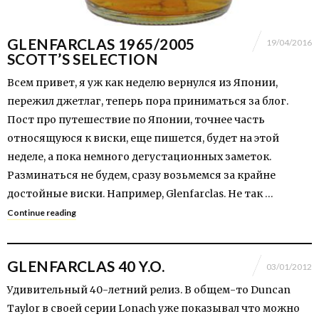
GLENFARCLAS 1965/2005
19/04/2016
SCOTT’S SELECTION
Всем привет, я уж как неделю вернулся из Японии,
пережил джетлаг, теперь пора приниматься за блог.
Пост про путешествие по Японии, точнее часть
относящуюся к виски, еще пишется, будет на этой
неделе, а пока немного дегустационных заметок.
Разминаться не будем, сразу возьмемся за крайне
достойные виски. Например, Glenfarclas. Не так …
Continue reading
GLENFARCLAS 40 Y.O.
03/01/2012
Удивительный 40-летний релиз. В общем-то Duncan
Taylor в своей серии Lonach уже показывал что можно