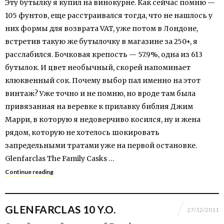
Эту бутылку я купил на винокурне. Как сейчас помню —
105 фунтов, еще расстраивался тогда, что не нашлось у
них формы для возврата VAT, уже потом в Лондоне,
встретив такую же бутылочку в магазине за 250+, я
расслабился. Бочковая крепость — 57.9%, одна из 613
бутылок. И цвет необычный, скорей напоминает
клюквенный сок. Почему выбор пал именно на этот
винтаж? Уже точно и не помню, но вроде там была
привязанная на веревке к прилавку библия Джим
Марри, в которую я недоверчиво косился, ну и жена
рядом, которую не хотелось шокировать
запредельными тратами уже на первой остановке.
Glenfarclas The Family Casks …
Continue reading
GLENFARCLAS 10 Y.O.
27/12/2011