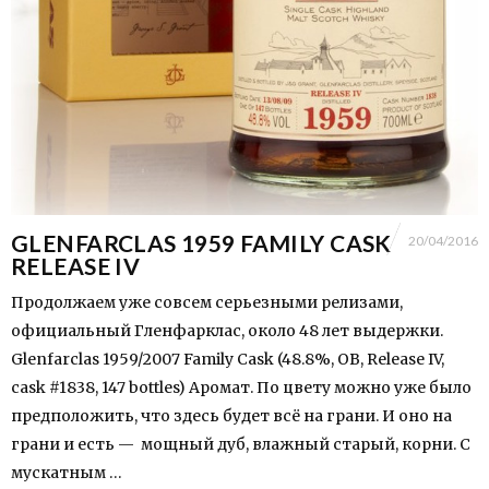
GLENFARCLAS 1959 FAMILY CASK
20/04/2016
RELEASE IV
Продолжаем уже совсем серьезными релизами,
официальный Гленфарклас, около 48 лет выдержки.
Glenfarclas 1959/2007 Family Cask (48.8%, OB, Release IV,
cask #1838, 147 bottles) Аромат. По цвету можно уже было
предположить, что здесь будет всё на грани. И оно на
грани и есть — мощный дуб, влажный старый, корни. C
мускатным …