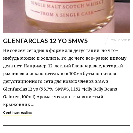
GLENFARCLAS 12 YO SMWS
23/05/2018
Не совсем сегодня в форме для дегустации, но что-
нибудь можно и осилить. То, до чего все-равно никому
дела нет. Например, 12-летний Гленфарклас, который
разливался исключительно в 100мл бутылочки для
дегустационного сета для новых членов SMWS.
Glenfarclas 12 yo (56.7%, SMWS, 1.152 «Jelly Belly Beans
Galore», 100ml) Аромат ягодно-травянистый —
крыжовник …
Continue reading