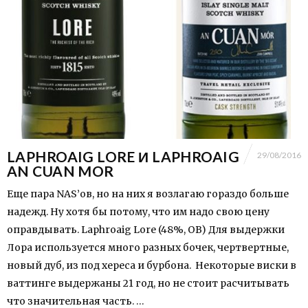
LAPHROAIG LORE И LAPHROAIG
29/08/2016
AN CUAN MOR
Еще пара NAS’ов, но на них я возлагаю гораздо больше
надежд. Ну хотя бы потому, что им надо свою цену
оправдывать. Laphroaig Lore (48%, OB) Для выдержки
Лора используется много разных бочек, чертвертные,
новый дуб, из под хереса и бурбона. Некоторые виски в
ваттинге выдержаны 21 год, но не стоит расчитывать
что значительная часть. …