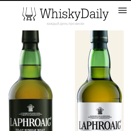
каждый день про виски