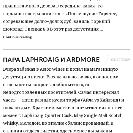
нравится много дерева в середине, какая-то
горьковатая травянистость.Послевкусие: Горячее,
согревающее долго-долго; дуб, ваниль, горький
шоколад. Оценка: 8.8 В этот раз дегустация …
Continue reading
ПАРА LAPHROAIG И ARDMORE
05/12/2009
Вчера забежал в Astor Wines и попал на магазинную
дегустацию виски. Рассказывают мало, в основном
отвечают на вопросы любопытных, но
неподготовленных посетителей. Самая интересная
часть — жгли разные куски торфа (Айла vs Хайлэнд) и
нюхали дым. Краткие заметки о впечатлениях на тот
момент: Laphroaig Quarter Cask. Islay Single Malt Scotch
Whisky. Молодой, но вполне сбалансированный. В
отличии от десятилетки, здесь менее выражены