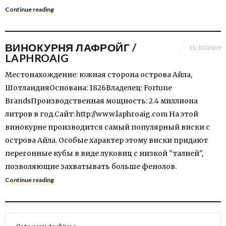
Continue reading
ВИНОКУРНЯ ЛАФРОЙГ /
15/10/2009
LAPHROAIG
Местонахождение: южная сторона острова Айла,
ШотландияОснована: 1826Владелец: Fortune
BrandsПроизводственная мощность: 2.4 миллиона
литров в год.Сайт: http://www.laphroaig.com На этой
винокурне производится самый популярный виски с
острова Айла. Особые характер этому виски придают
перегонные кубы в виде луковиц с низкой "талией",
позволяющие захватывать больше фенолов.
Continue reading