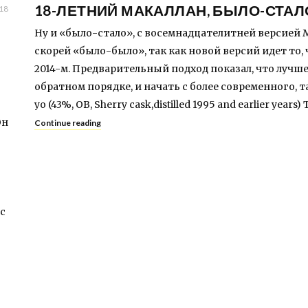
18-ЛЕТНИЙ МАКАЛЛАН, БЫЛО-СТАЛ
18
Ну и «было-стало», с восемнадцателитней версией М
скорей «было-было», так как новой версий идет то
2014-м. Предварительный подход показал, что лучше
обратном порядке, и начать с более современного, та
yo (43%, OB, Sherry cask,distilled 1995 and earlier years) 
Он
Continue reading
с