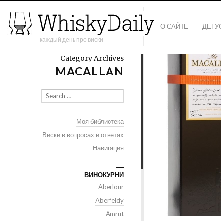
О САЙТЕ
ДЕГУ
каждый день про виски
Category Archives
MACALLAN
Search
Моя библиотека
Виски в вопросах и ответах
Навигация
ВИНОКУРНИ
Aberlour
Aberfeldy
Amrut