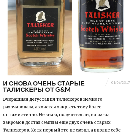
И СНОВА ОЧЕНЬ СТАРЫЕ
01/06/2017
ТАЛИСКЕРЫ ОТ G&M
Вчерашняя дегустация Талискеров немного
разочаровала, а хочется закрыть тему более
оптимистично. Не знаю, получится ли, но из-за
закромов достал сэмплы еще двух очень старых
Талискеров. Хотя первый это не смэпл, а вполне себе