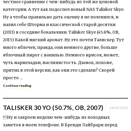
честное сравнение с чем-нибудь из той же ценовой
категории. А тут как подоспел новый NAS Talisker Skye.
Ну а чтобы правильно дать оценку я не поленился, и
налил себе Шторма и классической старой десятки
(2011) в соседние бокальчики. Talisker Skye (45.8%, OB,
2015) Какой мягкий аромат. Ну это почти Талискер. Тут
много яблочек, правда, они немного другие, больше
яблочный пирог с ванилью. Немного ирисок, может,
чуть мармеладки, маслянистость. Дымок, похоже,
притих в этой версии, как они это сделали? Скорей
просто …
Continue reading
TALISKER 30 YO (50.7%, OB, 2007)
24/05/2015
Ну и закроем неделю чем-нибудь из походных
заметок в моем телефоне. В Бренди Лайбрари перед