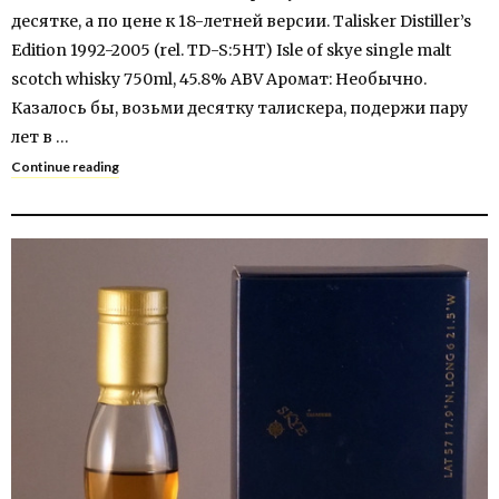
десятке, а по цене к 18-летней версии. Talisker Distiller’s
Edition 1992-2005 (rel. TD-S:5HT) Isle of skye single malt
scotch whisky 750ml, 45.8% ABV Аромат: Необычно.
Казалось бы, возьми десятку талискера, подержи пару
лет в …
Continue reading