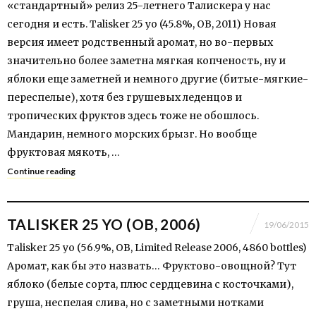
«стандартный» релиз 25-летнего Талискера у нас
сегодня и есть. Talisker 25 yo (45.8%, OB, 2011) Новая
версия имеет родственный аромат, но во-первых
значительно более заметна мягкая копченость, ну и
яблоки еще заметней и немного другие (битые-мягкие-
переспелые), хотя без грушевых леденцов и
тропических фруктов здесь тоже не обошлось.
Мандарин, немного морских брызг. Но вообще
фруктовая мякоть, …
Continue reading
TALISKER 25 YO (OB, 2006)
19/06/2015
Talisker 25 yo (56.9%, OB, Limited Release 2006, 4860 bottles)
Аромат, как бы это назвать… Фруктово-овощной? Тут
яблоко (белые сорта, плюс сердцевина с косточками),
груша, неспелая слива, но с заметными нотками