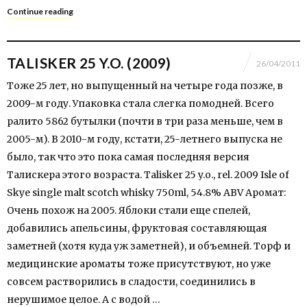
Continue reading
TALISKER 25 Y.O. (2009)
26/04/2011
Тоже 25 лет, но выпущенный на четыре года позже, в
2009-м году. Упаковка стала слегка помодней. Всего
ралито 5862 бутылки (почти в три раза меньше, чем в
2005-м). В 2010-м году, кстати, 25-летнего выпуска не
было, так что это пока самая последняя версия
Талискера этого возраста. Talisker 25 y.o., rel. 2009 Isle of
Skye single malt scotch whisky 750ml, 54.8% ABV Аромат:
Очень похож на 2005. Яблоки стали еще спелей,
добавились апельсины, фруктовая составляющая
заметней (хотя куда уж заметней), и объемней. Торф и
медицинские ароматы тоже присутствуют, но уже
совсем растворились в сладости, соединились в
нерушимое целое. А с водой …