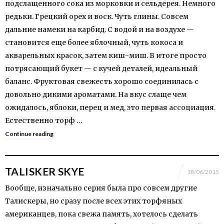
подслащенного сока из морковки и сельдерея. Немного
редьки. Грецкий орех и воск. Чуть глины. Совсем
дальние намеки на карбид. С водой и на воздухе —
становится еще более яблочный, чуть кокоса и
акварельных красок, затем киш-миш. В итоге просто
потрясающий букет — с кучей деталей, идеальный
баланс. Фруктовая свежесть хорошо соединилась с
довольно дикими ароматами. На вкус слаще чем
ожидалось, яблоки, перец и мед, это первая ассоциация.
Естественно торф …
Continue reading
TALISKER SKYE
18/06/2015
Вообще, изначально серия была про совсем другие
Талискеры, но сразу после всех этих торфяных
американцев, пока свежа память, хотелось сделать