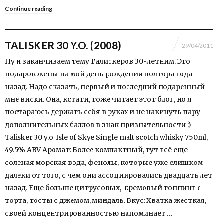
Continue reading
TALISKER 30 Y.O. (2008)
29/04/2011
Ну и заканчиваем тему Талискеров 30-летним. Это
подарок жены на мой день рождения полтора года
назад. Надо сказать, первый и последний подаренный
мне виски. Она, кстати, тоже читает этот блог, но я
постараюсь держать себя в руках и не накинуть пару
дополнительных баллов в знак признательности :)
Talisker 30 y.o. Isle of Skye Single malt scotch whisky 750ml,
49.5% ABV Аромат: Более компактный, тут всё еще
соленая морская вода, фенолы, которые уже слишком
далеки от того, с чем они ассоциировались двадцать лет
назад. Еще больше цитрусовых, кремовый топпинг с
торта, тосты с джемом, миндаль. Вкус: Хватка жесткая,
своей концентрированностью напоминает …