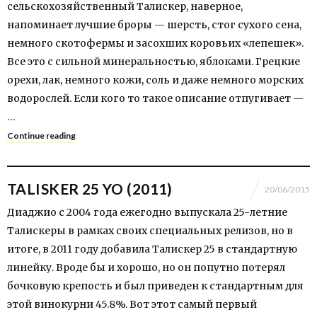
сельскохозяйственный Талискер, наверное,
напоминает лучшие броры — шерсть, стог сухого сена,
немного скотофермы и засохших коровьих «лепешек».
Все это с сильной минеральностью, яблоками. Грецкие
орехи, лак, немного кожи, соль и даже немного морских
водорослей. Если кого то такое описание отпугивает —
…
Continue reading
TALISKER 25 YO (2011)
20/06/2015
Диаджио c 2004 года ежегодно выпускала 25-летние
Талискеры в рамках своих специальных релизов, но в
итоге, в 2011 году добавила Талискер 25 в стандартную
линейку. Вроде бы и хорошо, но он попутно потерял
бочковую крепость и был приведен к стандартным для
этой винокурни 45.8%. Вот этот самый первый