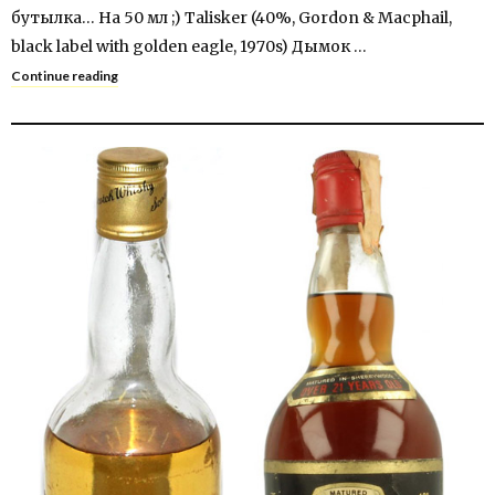
бутылка… На 50 мл ;) Talisker (40%, Gordon & Macphail,
black label with golden eagle, 1970s) Дымок …
Continue reading