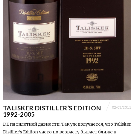
TALISKER DISTILLER’S EDITION
02/03/2011
1992-2005
DE пятилетней давности. Так уж получается, что Talisker
Distiller’s Edition часто по возрасту бывает ближе к