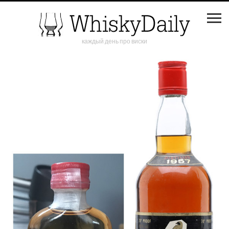
каждый день про виски