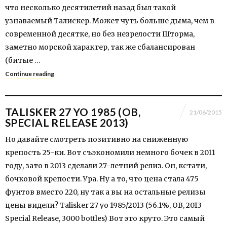
что несколько десятилетий назад был такой
узнаваемый Талискер. Может чуть больше дыма, чем в
современной десятке, но без незрелости Шторма,
заметно морской характер, так же сбалансирован
(битые …
Continue reading
TALISKER 27 YO 1985 (OB,
21/06/2015
SPECIAL RELEASE 2013)
Но давайте смотреть позитивно на сниженную
крепость 25-ки. Вот съэкономили немного бочек в 2011
году, зато в 2013 сделали 27-летний релиз. Он, кстати,
бочковой крепости. Ура. Ну а то, что цена стала 475
фунтов вместо 220, ну так а вы на остальные релизы
цены видели? Talisker 27 yo 1985/2013 (56.1%, OB, 2013
Special Release, 3000 bottles) Вот это круто. Это самый