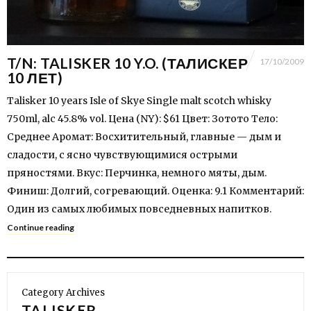
T/N: TALISKER 10 Y.O. (ТАЛИСКЕР
17/10/2009
10 ЛЕТ)
Talisker 10 years Isle of Skye Single malt scotch whisky
750ml, alc 45.8% vol. Цена (NY): $61 Цвет: Зотото Тело:
Среднее Аромат: Восхитительный, главные — дым и
сладости, с ясно чувствующимися острыми
пряностями. Вкус: Перчинка, немного мяты, дым.
Финиш: Долгий, согревающий. Оценка: 9.1 Комментарий:
Один из самых любимых повседневных напитков.
Continue reading
Category Archives
TALISKER